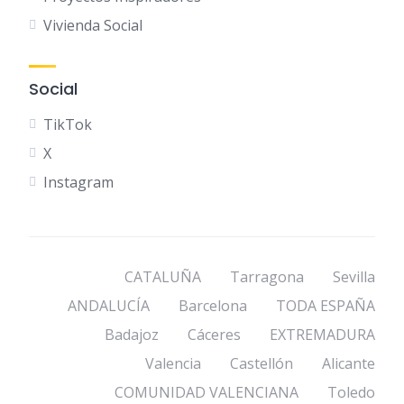
Vivienda Social
Social
TikTok
X
Instagram
CATALUÑA
Tarragona
Sevilla
ANDALUCÍA
Barcelona
TODA ESPAÑA
Badajoz
Cáceres
EXTREMADURA
Valencia
Castellón
Alicante
COMUNIDAD VALENCIANA
Toledo