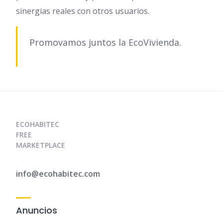
sinergias reales con otros usuarios.
Promovamos juntos la EcoVivienda.
ECOHABITEC
FREE
MARKETPLACE
info@ecohabitec.com
Anuncios