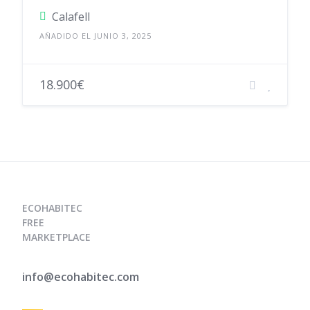
Calafell
AÑADIDO EL JUNIO 3, 2025
18.900€
ECOHABITEC
FREE
MARKETPLACE
info@ecohabitec.com