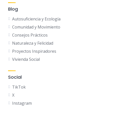
Blog
Autosuficiencia y Ecología
Comunidad y Movimiento
Consejos Prácticos
Naturaleza y Felicidad
Proyectos Inspiradores
Vivienda Social
Social
TikTok
X
Instagram