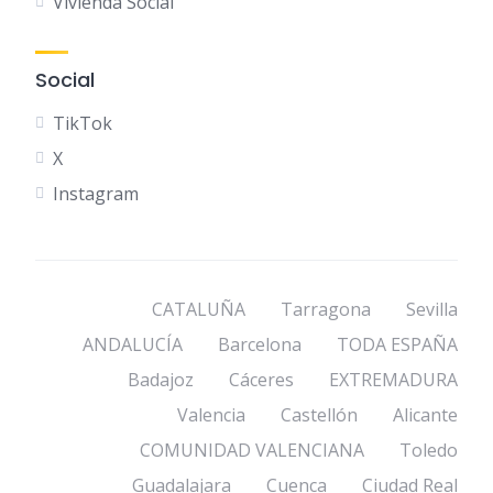
Vivienda Social
Social
TikTok
X
Instagram
CATALUÑA
Tarragona
Sevilla
ANDALUCÍA
Barcelona
TODA ESPAÑA
Badajoz
Cáceres
EXTREMADURA
Valencia
Castellón
Alicante
COMUNIDAD VALENCIANA
Toledo
Guadalajara
Cuenca
Ciudad Real