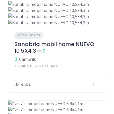
MOBIL HOMES
Sanabria mobil home NUEVO
10,5X4,3m
Cambrils
AÑADIDO EL MAYO 28, 2025
32.950€