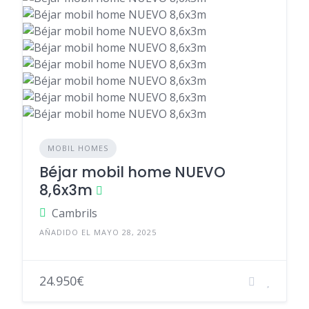
MOBIL HOMES
Béjar mobil home NUEVO
8,6x3m
Cambrils
AÑADIDO EL MAYO 28, 2025
24.950€