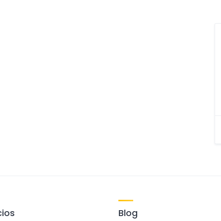
ios
Blog