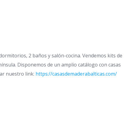
dormitorios, 2 baños y salón-cocina. Vendemos kits de
nínsula. Disponemos de un amplio catálogo con casas
tar nuestro link:
https://casasdemaderabalticas.com/