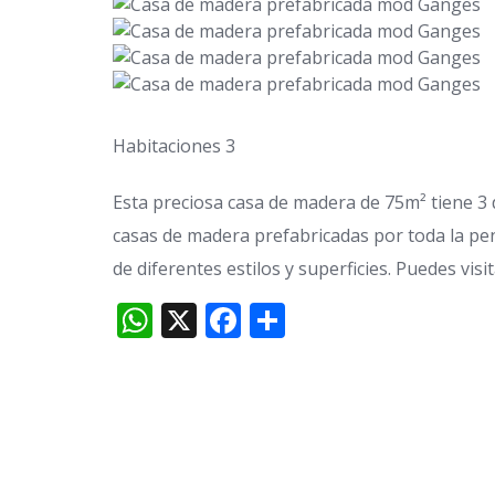
Habitaciones 3
Esta preciosa casa de madera de 75m² tiene 3 
casas de madera prefabricadas por toda la pe
de diferentes estilos y superficies. Puedes visi
WhatsApp
X
Facebook
Compartir