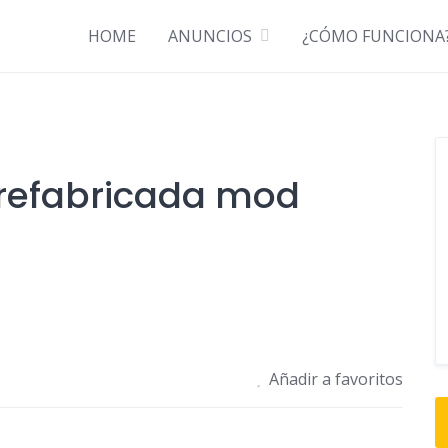
Descubre cómo funciona ¡Anúnciate GRATIS!
HOME
ANUNCIOS
¿CÓMO FUNCIONA
refabricada mod
Añadir a favoritos