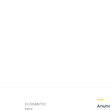
ECOHABITEC
Anunc
FREE