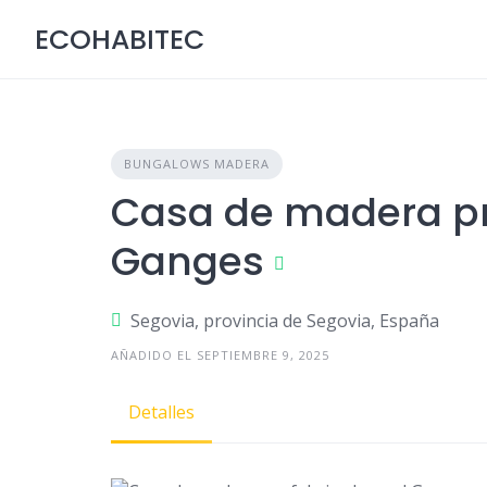
Skip
ECOHABITEC
to
content
BUNGALOWS MADERA
Casa de madera p
Ganges
Segovia, provincia de Segovia, España
AÑADIDO EL SEPTIEMBRE 9, 2025
Detalles