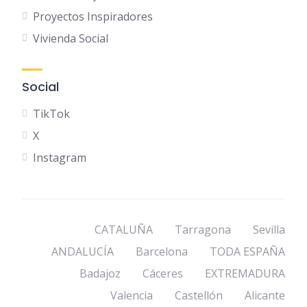
Proyectos Inspiradores
Vivienda Social
Social
TikTok
X
Instagram
CATALUÑA
Tarragona
Sevilla
ANDALUCÍA
Barcelona
TODA ESPAÑA
Badajoz
Cáceres
EXTREMADURA
Valencia
Castellón
Alicante