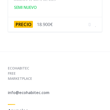
SEMI NUEVO
PRECIO
18.900€
ECOHABITEC
FREE
MARKETPLACE
info@ecohabitec.com