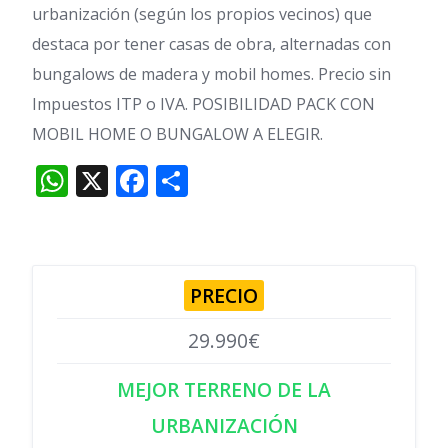
urbanización (según los propios vecinos) que
destaca por tener casas de obra, alternadas con
bungalows de madera y mobil homes. Precio sin
Impuestos ITP o IVA. POSIBILIDAD PACK CON
MOBIL HOME O BUNGALOW A ELEGIR.
WhatsApp
X
Facebook
Compartir
PRECIO
29.990€
MEJOR TERRENO DE LA
URBANIZACIÓN