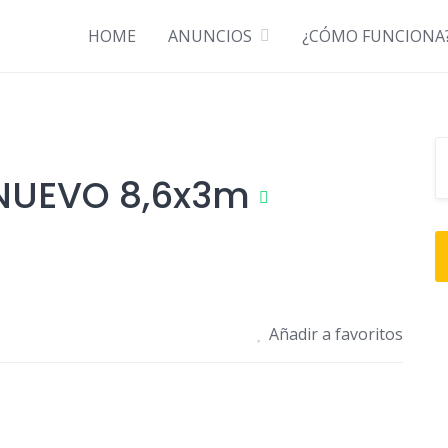
Descubre cómo funciona ¡Anúnciate GRATIS!
HOME
ANUNCIOS
¿CÓMO FUNCIONA
 NUEVO 8,6x3m
Añadir a favoritos