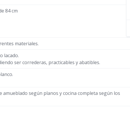
 de 84 cm
rentes materiales.
o lacado.
endo ser correderas, practicables y abatibles.
lanco.
 amueblado según planos y cocina completa según los