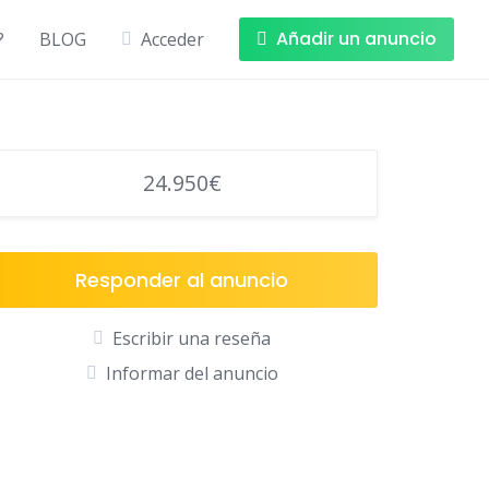
+Info
Añadir un anuncio
?
BLOG
Acceder
24.950€
Responder al anuncio
Escribir una reseña
Informar del anuncio