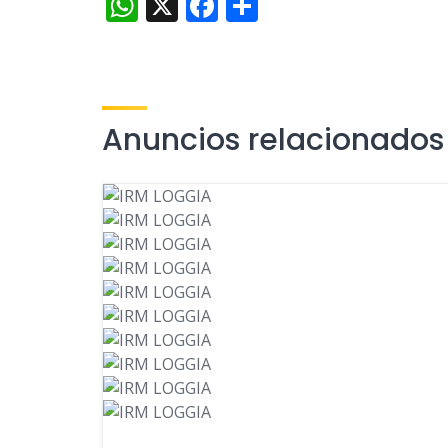
WhatsApp
X
Facebook
Compartir
Anuncios relacionados