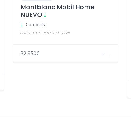
Montblanc Mobil Home
NUEVO
Cambrils
AÑADIDO EL MAYO 28, 2025
32.950€