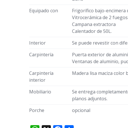
Equipado con
Frigorífico bajo-encimera
Vitrocerámica de 2 fuegos
Campana extractora
Calentador de 50L.
Interior
Se puede revestir con dife
Carpintería
Puerta exterior de alumini
Ventanas de aluminio, pudi
Carpintería
Madera lisa maciza color b
interior
Mobiliario
Se entrega completamente
planos adjuntos.
Porche
opcional