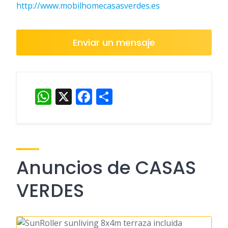
http://www.mobilhomecasasverdes.es
Enviar un mensaje
WhatsApp
X
Facebook
Compartir
Anuncios de CASAS
VERDES