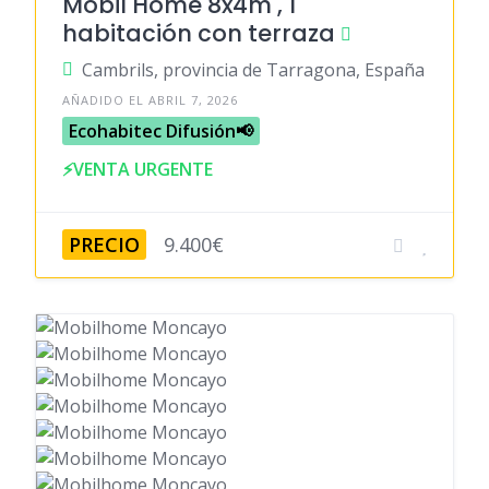
Mobil Home 8x4m , 1
habitación con terraza
Cambrils, provincia de Tarragona, España
AÑADIDO EL ABRIL 7, 2026
Ecohabitec Difusión📢
⚡VENTA URGENTE
PRECIO
9.400€