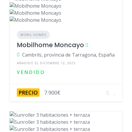
MOBIL HOMES
Mobilhome Moncayo
Cambrils, provincia de Tarragona, España
AÑADIDO EL DICIEMBRE 12, 2025
V E N D I D O
PRECIO
7.900€