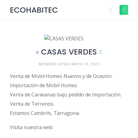
Skip
Descubre cómo funciona ¡Anúnciate
ECOHABITEC
+Info
to
GRATIS!
content
CASAS VERDES
MIEMBRO DESDE MAYO 29, 2025
Venta de Mobil Homes Nuevos y de Ocasión.
Importación de Mobil Homes.
Venta de Caravanas bajo pedido de Importación.
Venta de Terrenos.
Estamos Cambrils, Tarragona.
Visita nuestra web