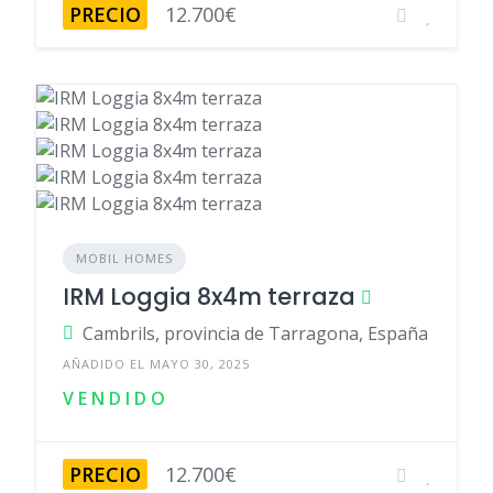
PRECIO
12.700€
MOBIL HOMES
IRM Loggia 8x4m terraza
Cambrils, provincia de Tarragona, España
AÑADIDO EL MAYO 30, 2025
V E N D I D O
PRECIO
12.700€