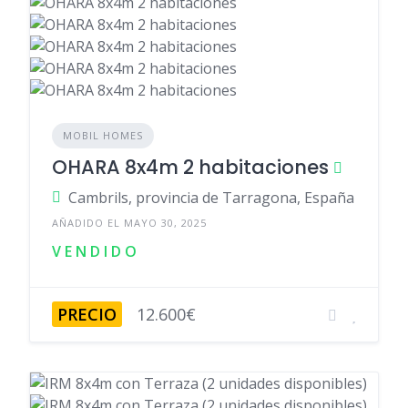
MOBIL HOMES
OHARA 8x4m 2 habitaciones
Cambrils, provincia de Tarragona, España
AÑADIDO EL MAYO 30, 2025
V E N D I D O
PRECIO
12.600€