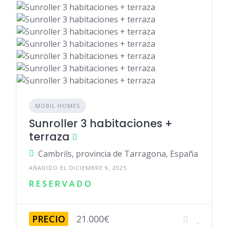
MOBIL HOMES
Sunroller 3 habitaciones +
terraza
Cambrils, provincia de Tarragona, España
AÑADIDO EL DICIEMBRE 9, 2025
R E S E R V A D O
PRECIO
21.000€