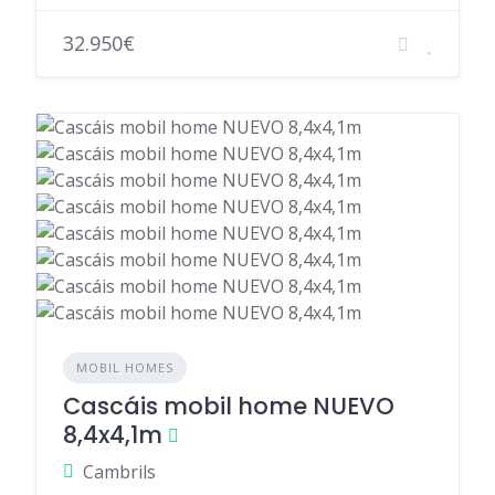
32.950€
MOBIL HOMES
Cascáis mobil home NUEVO
8,4x4,1m
Cambrils