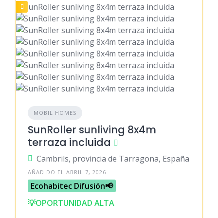
MOBIL HOMES
SunRoller sunliving 8x4m
terraza incluida
Cambrils, provincia de Tarragona, España
AÑADIDO EL ABRIL 7, 2026
Ecohabitec Difusión📢
💡OPORTUNIDAD ALTA