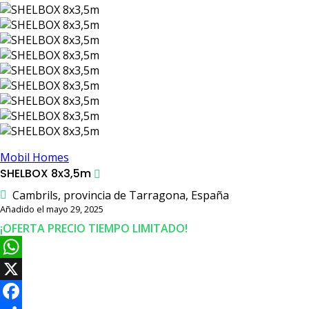
Mobil Homes
SHELBOX 8x3,5m
Cambrils, provincia de Tarragona, España
Añadido el mayo 29, 2025
¡OFERTA PRECIO TIEMPO LIMITADO!
W
h
X