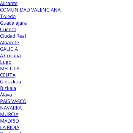
Alicante
COMUNIDAD VALENCIANA
Toledo
Guadalajara
Cuenca
Ciudad Real
Albacete
GALICIA
A Coruña
Lugo
MELILLA
CEUTA
Gipuzkoa
Bizkaia
Álava
PAÍS VASCO
NAVARRA
MURCIA
MADRID
LA RIOJA