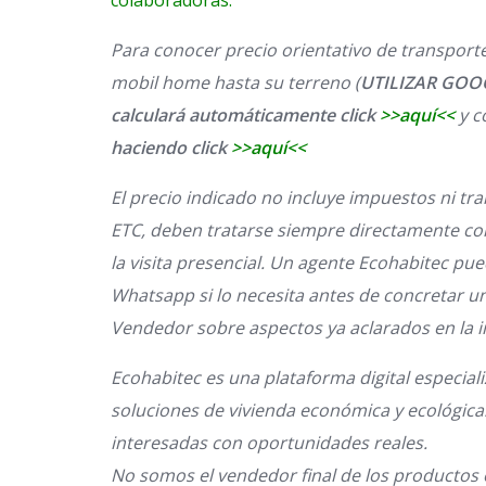
colaboradoras.
Para conocer precio orientativo de transporte
mobil home hasta su terreno (
UTILIZAR GOOG
calculará automáticamente click
>>
aquí<<
y c
haciendo click
>>
aquí<<
El precio indicado no incluye impuestos ni tr
ETC, deben tratarse siempre directamente con 
la visita presencial. Un agente Ecohabitec pue
Whatsapp si lo necesita antes de concretar un
Vendedor sobre aspectos ya aclarados en la 
Ecohabitec es una plataforma digital especiali
soluciones de vivienda económica y ecológica
interesadas con oportunidades reales.
No somos el vendedor final de los productos