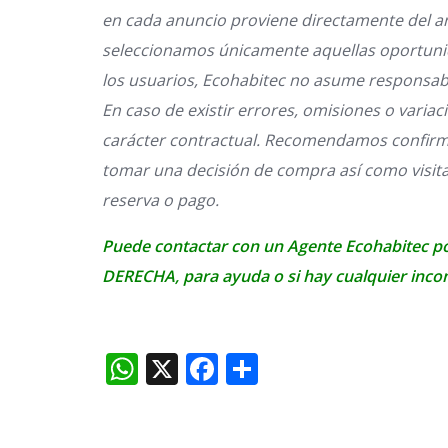
en cada anuncio proviene directamente del an
seleccionamos únicamente aquellas oportunid
los usuarios, Ecohabitec no asume responsabili
En caso de existir errores, omisiones o variac
carácter contractual. Recomendamos confirma
tomar una decisión de compra así como visita
reserva o pago.
Puede contactar con un Agente Ecohabitec p
DERECHA, para ayuda o si hay cualquier inco
WhatsApp
X
Facebook
Compartir