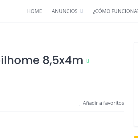
Descubre cómo funciona ¡Anúnciate GRATIS!
HOME
ANUNCIOS
¿CÓMO FUNCIONA
bilhome 8,5x4m
Añadir a favoritos