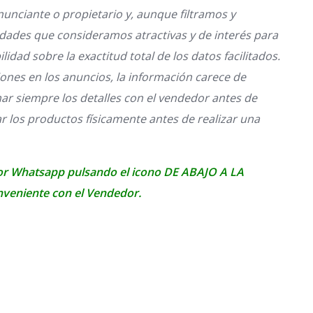
unciante o propietario y, aunque filtramos y
ades que consideramos atractivas y de interés para
dad sobre la exactitud total de los datos facilitados
.
iones en los anuncios, la información carece de
r siempre los detalles con el vendedor antes de
r los productos físicamente antes de realizar una
or Whatsapp pulsando el icono DE ABAJO A LA
nveniente con el Vendedor.