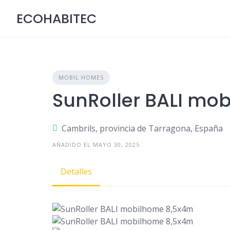
Skip
ECOHABITEC
to
content
MOBIL HOMES
SunRoller BALI mo
Cambrils, provincia de Tarragona, España
AÑADIDO EL MAYO 30, 2025
Detalles