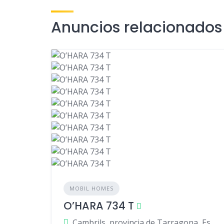
Anuncios relacionados
MOBIL HOMES
O’HARA 734 T
Cambrils, provincia de Tarragona, España